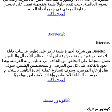
السوق العالمية، حيث تقدم حلولاً طبية وتقويمية تعمل على تحسين
رعاية المرضى في جميع أنحاء العالم.
أعرف أكثر
Bioretec
Bioretec هي شركة أجهزة طبية تركز على تطوير غرسات قابلة
للامتصاص قوية وآمنة وموثوقة لجراحة العظام للأطفال والبالغين.
تعمل منتجاتنا على التخلص من الحاجة إلى عملية إزالة الغرسة. وهذا
يعود بالفائدة على كل من المرضى والمتخصصين الطبيين. سوف
يقل إزعاج المريض، وسوف تتسارع عملية إعادة التأهيل باستخدام
الغرسات القابلة للامتصاص وإعادة الامتصاص بيولوجيًا.
أعرف أكثر
كوندور ميدتيك