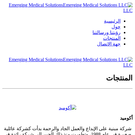
Emerging Medical Solutions
LLC
الرئيسية
حول
رؤيتنا ورسالتنا
المنتجات
جهة الاتصال
Emerging Medical Solutions
LLC
المنتجات
أكوميد
شركة مبنية على الإبداع والعمل الجاد والرحمة بدأت كشركة عائلية
صغيرة في عام 1988، وتطورت منذ ذلك الحين إلى شركة رائدة في